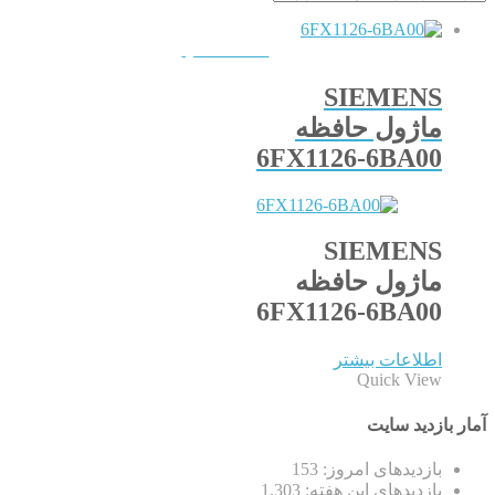
QUICKVIEW
SIEMENS
ماژول حافظه
6FX1126-6BA00
SIEMENS
ماژول حافظه
6FX1126-6BA00
اطلاعات بیشتر
Quick View
آمار بازدید سایت
بازدیدهای امروز:
153
بازدیدهای این هفته:
1,303