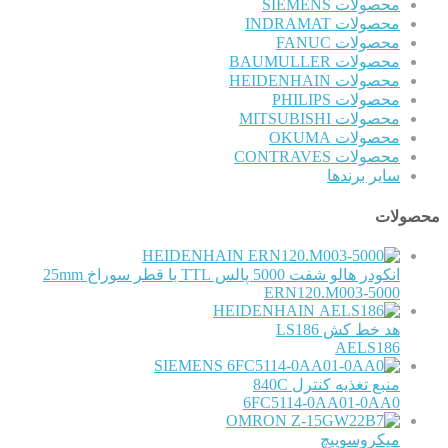
محصولات SIEMENS
محصولات INDRAMAT
محصولات FANUC
محصولات BAUMULLER
محصولات HEIDENHAIN
محصولات PHILIPS
محصولات MITSUBISHI
محصولات OKUMA
محصولات CONTRAVES
سایر برندها
محصولات
HEIDENHAIN
انکودر هالو شفت 5000 پالس TTL با قطر سوراخ 25mm
ERN120.M003-5000
HEIDENHAIN
هد خط کش LS186
AELS186
SIEMENS
منبع تغذیه کنترل 840C
6FC5114-0AA01-0AA0
OMRON
میکروسوییچ