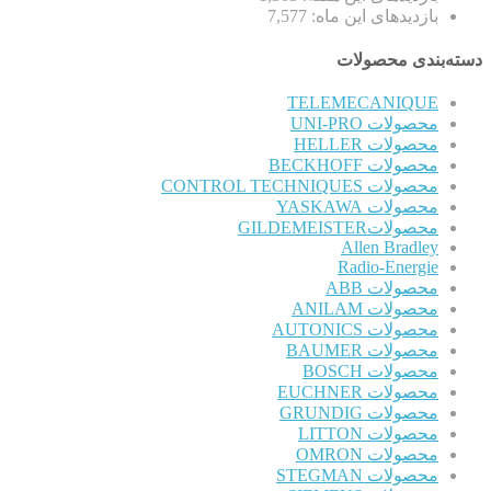
بازدیدهای این ماه:
7,577
دسته‌بندی محصولات
TELEMECANIQUE
محصولات UNI-PRO
محصولات HELLER
محصولات BECKHOFF
محصولات CONTROL TECHNIQUES
محصولات YASKAWA
محصولاتGILDEMEISTER
Allen Bradley
Radio-Energie
محصولات ABB
محصولات ANILAM
محصولات AUTONICS
محصولات BAUMER
محصولات BOSCH
محصولات EUCHNER
محصولات GRUNDIG
محصولات LITTON
محصولات OMRON
محصولات STEGMAN