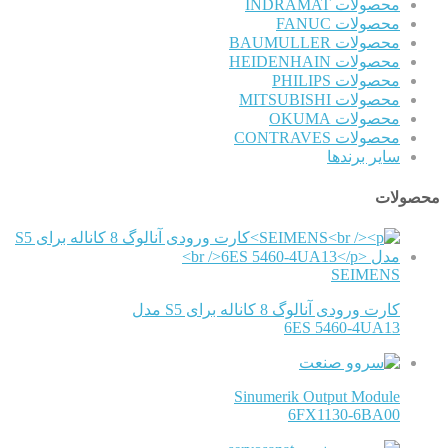
محصولات INDRAMAT
محصولات FANUC
محصولات BAUMULLER
محصولات HEIDENHAIN
محصولات PHILIPS
محصولات MITSUBISHI
محصولات OKUMA
محصولات CONTRAVES
سایر برندها
محصولات
SEIMENS
کارت ورودی آنالوگ 8 کاناله برای S5 مدل
6ES 5460-4UA13
Sinumerik Output Module
6FX1130-6BA00