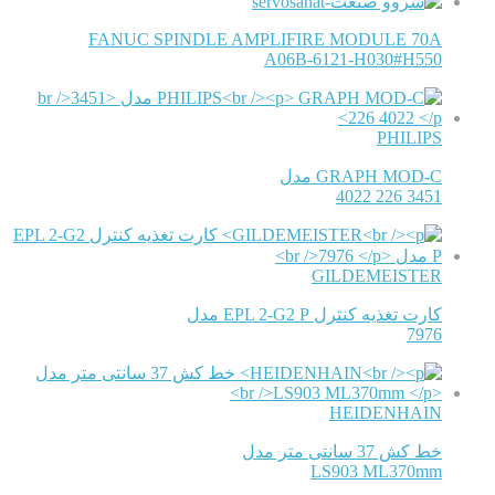
FANUC SPINDLE AMPLIFIRE MODULE 70A
A06B-6121-H030#H550
PHILIPS
GRAPH MOD-C مدل
3451 226 4022
GILDEMEISTER
کارت تغذیه کنترل EPL 2-G2 P مدل
7976
HEIDENHAIN
خط کش 37 سانتی متر مدل
LS903 ML370mm