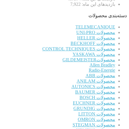
بازدیدهای این ماه:
7,922
دسته‌بندی محصولات
TELEMECANIQUE
محصولات UNI-PRO
محصولات HELLER
محصولات BECKHOFF
محصولات CONTROL TECHNIQUES
محصولات YASKAWA
محصولاتGILDEMEISTER
Allen Bradley
Radio-Energie
محصولات ABB
محصولات ANILAM
محصولات AUTONICS
محصولات BAUMER
محصولات BOSCH
محصولات EUCHNER
محصولات GRUNDIG
محصولات LITTON
محصولات OMRON
محصولات STEGMAN