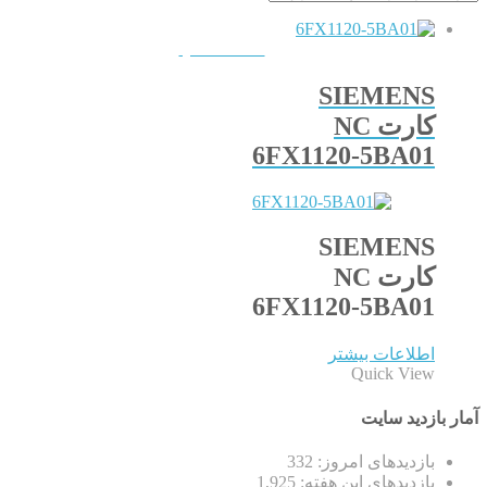
QUICKVIEW
SIEMENS
کارت NC
6FX1120-5BA01
SIEMENS
کارت NC
6FX1120-5BA01
اطلاعات بیشتر
Quick View
آمار بازدید سایت
بازدیدهای امروز:
332
بازدیدهای این هفته:
1,925