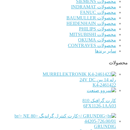
محصولات SIEMENS
محصولات INDRAMAT
محصولات FANUC
محصولات BAUMULLER
محصولات HEIDENHAIN
محصولات PHILIPS
محصولات MITSUBISHI
محصولات OKUMA
محصولات CONTRAVES
سایر برندها
محصولات
MURRELEKTRONIK
رله 14 پین 24V DC
K4-2461422
کارت گرافیک 810
6FX1126-1AA03
GRUNDIG