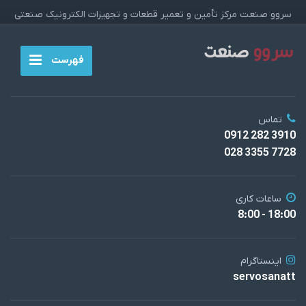
سروو صنعت مرکز تأمین و تعمیر قطعات و تجهیزات الکترونیک صنعتی
فهرست
تماس
3910 282 0912
7728 3355 028
ساعات کاری
18:00 - 8:00
اینستاگرام
servosanatt