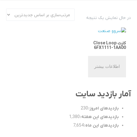
در حال نمایش یک نتیجه
کارت Close Loop
6FX1111-1AA00
اطلاعات بیشتر
آمار بازدید سایت
بازدیدهای امروز:
230
بازدیدهای این هفته:
1,380
بازدیدهای این ماه:
7,654