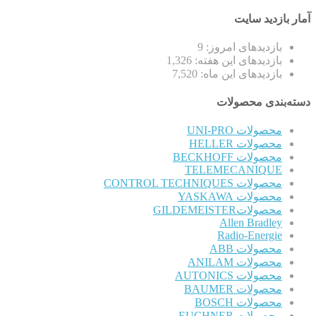
آمار بازدید سایت
بازدیدهای امروز:
9
بازدیدهای این هفته:
1,326
بازدیدهای این ماه:
7,520
دسته‌بندی محصولات
محصولات UNI-PRO
محصولات HELLER
محصولات BECKHOFF
TELEMECANIQUE
محصولات CONTROL TECHNIQUES
محصولات YASKAWA
محصولاتGILDEMEISTER
Allen Bradley
Radio-Energie
محصولات ABB
محصولات ANILAM
محصولات AUTONICS
محصولات BAUMER
محصولات BOSCH
محصولات EUCHNER