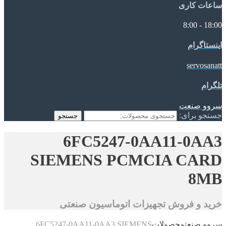
ساعات کاری
18:00 - 8:00
اینستاگرام
servosanatt
تلگرام
سروو صنعت
جستجو برای:
جستجو
6FC5247-0AA11-0AA3
SIEMENS PCMCIA CARD
8MB
خرید و فروش تجهیزات اتوماسیون صنعتی
سروو صنعت
محصولات
6FC5247-0AA11-0AA3 SIEMENS