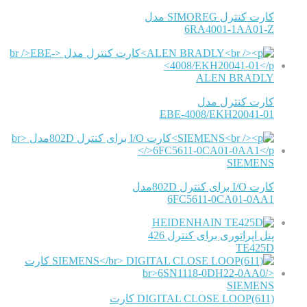
کارت کنترل SIMOREG مدل
6RA4001-1AA01-Z
ALEN BRADLY
کارت کنترل مدل
EBE-4008/EKH20041-01
SIEMENS
کارت I/O برای کنترل 802Dمدل
6FC5611-0CA01-0AA1
HEIDENHAIN
پنل اپراتوری برای کنترل 426
TE425D
SIEMENS
DIGITAL CLOSE LOOP(611) کارت