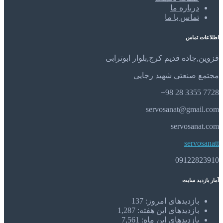
درباره ما
تماس با ما
اطلاعات تماس
قزوین,جاده قدیم کرج,بلوار ابوترابی
مجتمع صنعتی شهید رجایی
7728 3355 28 98+
servosanat@gmail.com
servosanat.com
servosanatt
09122823910
آمار بازدید سایت
بازدیدهای امروز:
137
بازدیدهای این هفته:
1,287
بازدیدهای این ماه:
7,561