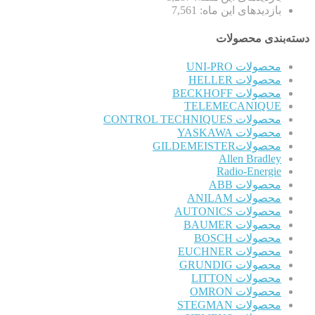
بازدیدهای این ماه:
7,561
دسته‌بندی محصولات
محصولات UNI-PRO
محصولات HELLER
محصولات BECKHOFF
TELEMECANIQUE
محصولات CONTROL TECHNIQUES
محصولات YASKAWA
محصولاتGILDEMEISTER
Allen Bradley
Radio-Energie
محصولات ABB
محصولات ANILAM
محصولات AUTONICS
محصولات BAUMER
محصولات BOSCH
محصولات EUCHNER
محصولات GRUNDIG
محصولات LITTON
محصولات OMRON
محصولات STEGMAN