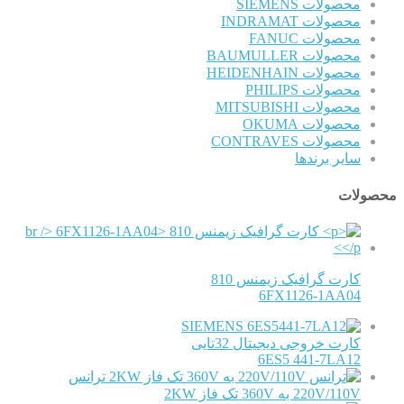
محصولات SIEMENS
محصولات INDRAMAT
محصولات FANUC
محصولات BAUMULLER
محصولات HEIDENHAIN
محصولات PHILIPS
محصولات MITSUBISHI
محصولات OKUMA
محصولات CONTRAVES
سایر برندها
محصولات
کارت گرافیک زیمنس 810
6FX1126-1AA04
SIEMENS
کارت خروجی دیجیتال 32تایی
6ES5 441-7LA12
ترانس
220V/110V به 360V تک فاز 2KW