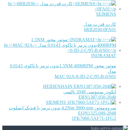
SEIMENS
کارت قدرت مدل
6RB2030-0FA01
INDRAMAT
موتور محور 1.5NM 4000RPMبدون ترمز با تاکوی 0.0143
مدل
MAC 92A-0-JD-2-C/95-B-0/S01
HEIDENHAIN
انکودر سینوسی 2048 پالسی
ERN1387.050-2048
SIEMENS
سرووموتور 4.2Nm 3000 rpm بدون ترمز با فیدبک ابسلوت
EQN1325.049-2048
1FK7060-5AF71-1FG2