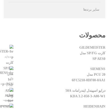
سایر برندها
محصولات
GILDEMEISTER
کارت SP/FG مدل
SP AES0
SIEMENS
PCU 20 مدل
6FC5210-0DF00-0AA1
درایو اسپیندل ایندرامات 50A
KDA 3.2-050-3-A00-W1
HEIDENHAIN