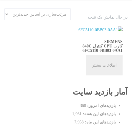
در حال نمایش یک نتیجه
SIEMENS
کارت CPU کنترل 840C
6FC5110-0BB03-0AA1
اطلاعات بیشتر
آمار بازدید سایت
بازدیدهای امروز:
368
بازدیدهای این هفته:
1,961
بازدیدهای این ماه:
7,958