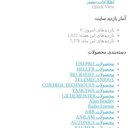
اطلاعات بیشتر
Quick View
آمار بازدید سایت
بازدیدهای امروز:
0
بازدیدهای این هفته:
1,022
بازدیدهای این ماه:
7,376
دسته‌بندی محصولات
محصولات UNI-PRO
محصولات HELLER
محصولات BECKHOFF
TELEMECANIQUE
محصولات CONTROL TECHNIQUES
محصولات YASKAWA
محصولاتGILDEMEISTER
Allen Bradley
Radio-Energie
محصولات ABB
محصولات ANILAM
محصولات AUTONICS
محصولات BAUMER