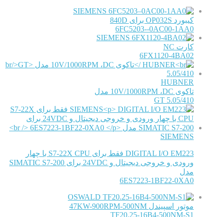
SIEMENS
کیبورد OP032S برای 840D
6FC5203--0AC00-1AA0
SIEMENS
کارت NC
6FX1120-4BA02
HUBNER
تاکوی 10V/1000RPM ،DC مدل
GT 5.05/410
SIEMENS
DIGITAL I/O EM223 فقط برای S7-22X CPU با چهار
ورودی و خروجی دیجیتال و 24VDC برای SIMATIC S7-200
مدل
6ES7223-1BF22-0XA0
OSWALD
موتور اسپیندل 47KW-900RPM-500NM
TF20.25-16B4-500NM-S1