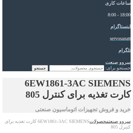
ساعات کاری
18:00 - 8:00
اینستاگرام
servosanatt
تلگرام
سروو صنعت
جستجو برای:
جستجو
6EW1861-3AC SIEMENS
کارت تغذیه برای کنترل 805
خرید و فروش تجهیزات اتوماسیون صنعتی
سروو صنعت
محصولات
6EW1861-3AC SIEMENS کارت تغذیه برای
کنترل 805