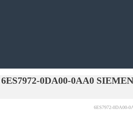
6ES7972-0DA00-0AA0 SIEME
6ES7972-0DA00-