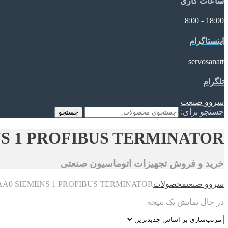
ساعات کاری
18:00 - 8:00
اینستاگرام
servosanatt
تلگرام
سروو صنعت
جستجو برای:
جستجو
NS 1 PROFIBUS TERMINATOR
خرید و فروش تجهیزات اتوماسیون صنعتی
سروو صنعت
محصولات
0AA0 SIEMENS 1 PROFIBUS TERMINATOR
در حال نمایش یک نتیجه