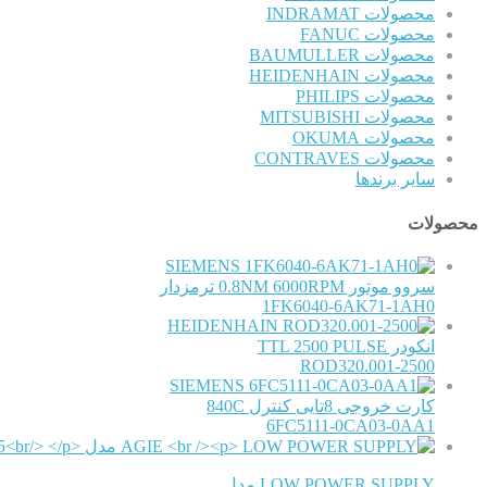
محصولات INDRAMAT
محصولات FANUC
محصولات BAUMULLER
محصولات HEIDENHAIN
محصولات PHILIPS
محصولات MITSUBISHI
محصولات OKUMA
محصولات CONTRAVES
سایر برندها
محصولات
SIEMENS
سروو موتور 0.8NM 6000RPM ترمزدار
1FK6040-6AK71-1AH0
HEIDENHAIN
انکودر TTL 2500 PULSE
ROD320.001-2500
SIEMENS
کارت خروجی 8تایی کنترل 840C
6FC5111-0CA03-0AA1
LOW POWER SUPPLY مدل