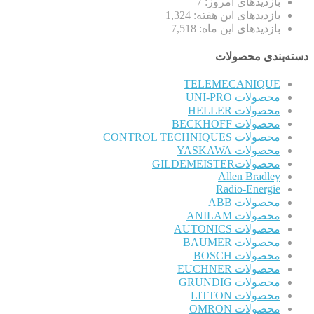
بازدیدهای امروز:
7
بازدیدهای این هفته:
1,324
بازدیدهای این ماه:
7,518
دسته‌بندی محصولات
TELEMECANIQUE
محصولات UNI-PRO
محصولات HELLER
محصولات BECKHOFF
محصولات CONTROL TECHNIQUES
محصولات YASKAWA
محصولاتGILDEMEISTER
Allen Bradley
Radio-Energie
محصولات ABB
محصولات ANILAM
محصولات AUTONICS
محصولات BAUMER
محصولات BOSCH
محصولات EUCHNER
محصولات GRUNDIG
محصولات LITTON
محصولات OMRON