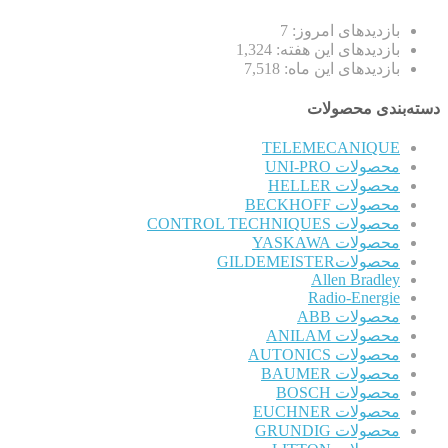
بازدیدهای امروز:
7
بازدیدهای این هفته:
1,324
بازدیدهای این ماه:
7,518
دسته‌بندی محصولات
TELEMECANIQUE
محصولات UNI-PRO
محصولات HELLER
محصولات BECKHOFF
محصولات CONTROL TECHNIQUES
محصولات YASKAWA
محصولاتGILDEMEISTER
Allen Bradley
Radio-Energie
محصولات ABB
محصولات ANILAM
محصولات AUTONICS
محصولات BAUMER
محصولات BOSCH
محصولات EUCHNER
محصولات GRUNDIG