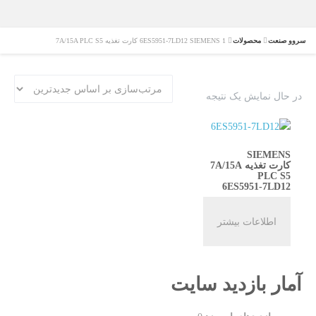
سروو صنعت
محصولات
6ES5951-7LD12 SIEMENS 1 کارت تغذیه 7A/15A PLC S5
در حال نمایش یک نتیجه
SIEMENS
کارت تغذیه 7A/15A
PLC S5
6ES5951-7LD12
اطلاعات بیشتر
آمار بازدید سایت