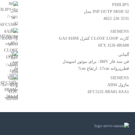
PHILIPS
32 INP OUTP MOD مدل
3531 226 4022
SIEMENS
کارت CLOSE LOOP کنترل GA1 810M
6FX 1126-8BA00
آلمانی
فن سه فاز 380V- برای موتور اسپیندل
قطرپروانه 17cm- ارتفاع 7cm
SIEMENS
ماژول ADI4
6FC5211-0BA01-0AA1