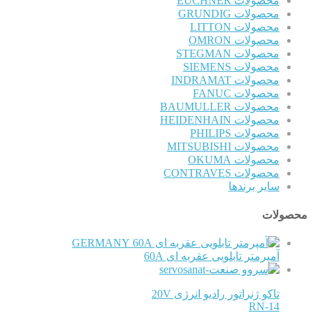
محصولات EUCHNER
محصولات GRUNDIG
محصولات LITTON
محصولات OMRON
محصولات STEGMAN
محصولات SIEMENS
محصولات INDRAMAT
محصولات FANUC
محصولات BAUMULLER
محصولات HEIDENHAIN
محصولات PHILIPS
محصولات MITSUBISHI
محصولات OKUMA
محصولات CONTRAVES
سایر برندها
محصولات
GERMANY
آمپرمتر تابلویی عقربه ای 60A
تاکو ژنراتور رادیو انرژی 20V
RN-14