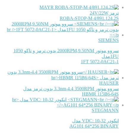
MAYR
ترمز 24V/22W
ROBA-STOP-M 4/891.124.2S
SIEMENS
سروو موتور 2000RPM,9.50NM بدون ترمز و تاکو 1050
1FUمدل
1FT 5072-0AC21-1
HAUSER
سروو موتور 3.3nm-4.4 3500RPM بدون ترمز مدل
HBMR 115B6-64S
STEGMANN
انکودر VDC: 10-32 مدل
AG101 64*256 BINARY