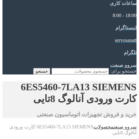
ساعات کاری
18:00 - 8:00
اینستاگرام
servosanatt
تلگرام
سروو صنعت
جستجو برای:
جستجو
6ES5460-7LA13 SIEMENS
کارت ورودی آنالوگ 8تایی
خرید و فروش تجهیزات اتوماسیون صنعتی
سروو صنعت
محصولات
6ES5460-7LA13 SIEMENS کارت ورودی
آنالوگ 8تایی