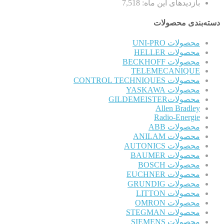
بازدیدهای این ماه:
7,518
دسته‌بندی محصولات
محصولات UNI-PRO
محصولات HELLER
محصولات BECKHOFF
TELEMECANIQUE
محصولات CONTROL TECHNIQUES
محصولات YASKAWA
محصولاتGILDEMEISTER
Allen Bradley
Radio-Energie
محصولات ABB
محصولات ANILAM
محصولات AUTONICS
محصولات BAUMER
محصولات BOSCH
محصولات EUCHNER
محصولات GRUNDIG
محصولات LITTON
محصولات OMRON
محصولات STEGMAN
محصولات SIEMENS