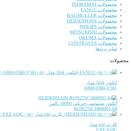
محصولات INDRAMAT
محصولات FANUC
محصولات BAUMULLER
محصولات HEIDENHAIN
محصولات PHILIPS
محصولات MITSUBISHI
محصولات OKUMA
محصولات CONTRAVES
سایر برندها
محصولات
انکودر A64 مدل
A860-0360-V501
HEIDENHAIN
انکودر سینوسی-جریانی 18000 پالس
RON255C1800001-04
کارت exe مدل
EXE 610C