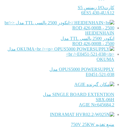
کارتI/O زیمنس S5
6ES5 430-4UA12
HEIDENHAIN
انکودر 2500 پالسی TTL مدل
ROD 426,000B - 2500
OKUMA
OPUS5000 POWERSUPPLY مدل
E0451-521-038
AGIE
SINGLE BOARD EXTENTION مدل
SBX-06H
AGIE Nr:645684.2
INDRAMAT
منبع تغذیه 750V 25KW