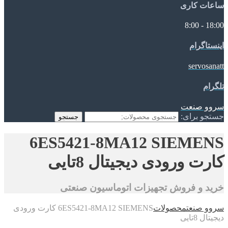
ساعات کاری
18:00 - 8:00
اینستاگرام
servosanatt
تلگرام
سروو صنعت
جستجو برای:
جستجو
6ES5421-8MA12 SIEMENS
کارت ورودی دیجیتال 8تایی
خرید و فروش تجهیزات اتوماسیون صنعتی
سروو صنعت
محصولات
6ES5421-8MA12 SIEMENS کارت ورودی
دیجیتال 8تایی