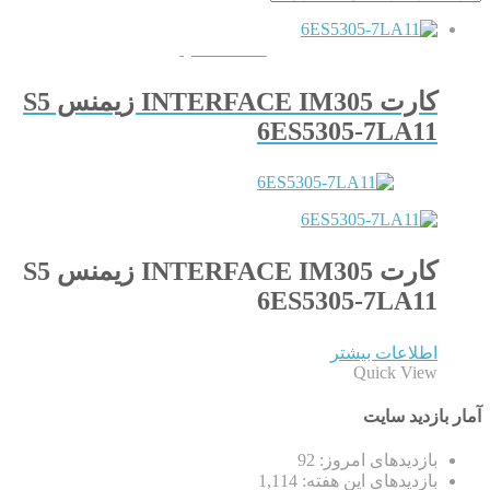
QUICKVIEW
کارت INTERFACE IM305 زیمنس S5
6ES5305-7LA11
کارت INTERFACE IM305 زیمنس S5
6ES5305-7LA11
اطلاعات بیشتر
Quick View
آمار بازدید سایت
بازدیدهای امروز:
92
بازدیدهای این هفته:
1,114