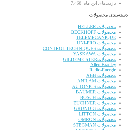
بازدیدهای این ماه:
7,468
دسته‌بندی محصولات
محصولات HELLER
محصولات BECKHOFF
TELEMECANIQUE
محصولات UNI-PRO
محصولات CONTROL TECHNIQUES
محصولات YASKAWA
محصولاتGILDEMEISTER
Allen Bradley
Radio-Energie
محصولات ABB
محصولات ANILAM
محصولات AUTONICS
محصولات BAUMER
محصولات BOSCH
محصولات EUCHNER
محصولات GRUNDIG
محصولات LITTON
محصولات OMRON
محصولات STEGMAN