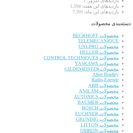
بازدیدهای امروز:
1
بازدیدهای این هفته:
1,594
بازدیدهای این ماه:
7,591
دسته‌بندی محصولات
محصولات BECKHOFF
TELEMECANIQUE
محصولات UNI-PRO
محصولات HELLER
محصولات CONTROL TECHNIQUES
محصولات YASKAWA
محصولاتGILDEMEISTER
Allen Bradley
Radio-Energie
محصولات ABB
محصولات ANILAM
محصولات AUTONICS
محصولات BAUMER
محصولات BOSCH
محصولات EUCHNER
محصولات GRUNDIG
محصولات LITTON
محصولات OMRON