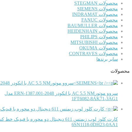
محصولات STEGMAN
محصولات SIEMENS
محصولات INDRAMAT
محصولات FANUC
محصولات BAUMULLER
محصولات HEIDENHAIN
محصولات PHILIPS
محصولات MITSUBISHI
محصولات OKUMA
محصولات CONTRAVES
سایر برندها
محصولات
سروو موتورAC 5.5 NM با انکودر ERN-1387.001-2048 مدل
1FT6082-8AK71-3AG1
کارت کلوز لوپ زیمنس 611 دیجیتال دو محوره با فیدبک خط کش مدل
6SN1118-0DH23-0AA1