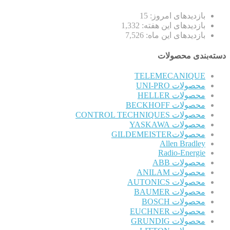
بازدیدهای امروز:
15
بازدیدهای این هفته:
1,332
بازدیدهای این ماه:
7,526
دسته‌بندی محصولات
TELEMECANIQUE
محصولات UNI-PRO
محصولات HELLER
محصولات BECKHOFF
محصولات CONTROL TECHNIQUES
محصولات YASKAWA
محصولاتGILDEMEISTER
Allen Bradley
Radio-Energie
محصولات ABB
محصولات ANILAM
محصولات AUTONICS
محصولات BAUMER
محصولات BOSCH
محصولات EUCHNER
محصولات GRUNDIG