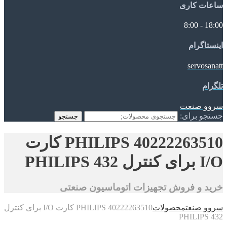
ساعات کاری
18:00 - 8:00
اینستاگرام
servosanatt
تلگرام
سروو صنعت
جستجو برای:
جستجو
40222263510 PHILIPS کارت
I/O برای کنترل PHILIPS 432
خرید و فروش تجهیزات اتوماسیون صنعتی
سروو صنعت
محصولات
40222263510 PHILIPS کارت I/O برای کنترل
PHILIPS 432