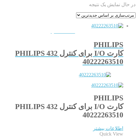
در حال نمایش یک نتیجه
QUICKVIEW
PHILIPS
کارت I/O برای کنترل PHILIPS 432
40222263510
PHILIPS
کارت I/O برای کنترل PHILIPS 432
40222263510
اطلاعات بیشتر
Quick View