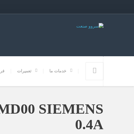
خدمات ما
تعمیرات
فر
0.4A