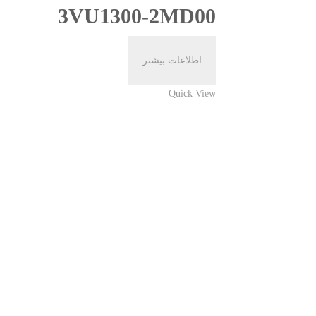
3VU1300-2MD00
اطلاعات بیشتر
Quick View