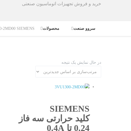
خرید و فروش تجهیزات اتوماسیون صنعتی
سروو صنعت
محصولات
3VU1300-2MD00 SIEMENS کلید حرارتی سه ف
در حال نمایش یک نتیجه
QUICKVIEW
SIEMENS
کلید حرارتی سه فاز
0.24 تا 0.4A