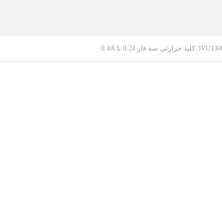
از 0.24 تا 0.4A