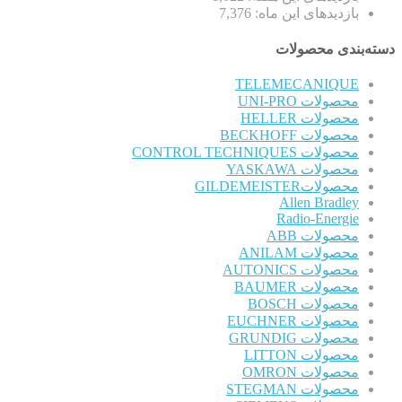
بازدیدهای این ماه:
7,376
دسته‌بندی محصولات
TELEMECANIQUE
محصولات UNI-PRO
محصولات HELLER
محصولات BECKHOFF
محصولات CONTROL TECHNIQUES
محصولات YASKAWA
محصولاتGILDEMEISTER
Allen Bradley
Radio-Energie
محصولات ABB
محصولات ANILAM
محصولات AUTONICS
محصولات BAUMER
محصولات BOSCH
محصولات EUCHNER
محصولات GRUNDIG
محصولات LITTON
محصولات OMRON
محصولات STEGMAN