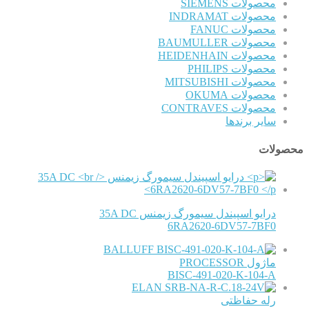
محصولات SIEMENS
محصولات INDRAMAT
محصولات FANUC
محصولات BAUMULLER
محصولات HEIDENHAIN
محصولات PHILIPS
محصولات MITSUBISHI
محصولات OKUMA
محصولات CONTRAVES
سایر برندها
محصولات
درایو اسپیندل سیمورگ زیمنس 35A DC
6RA2620-6DV57-7BF0
BALLUFF
ماژول PROCESSOR
BISC-491-020-K-104-A
ELAN
رله حفاظتی