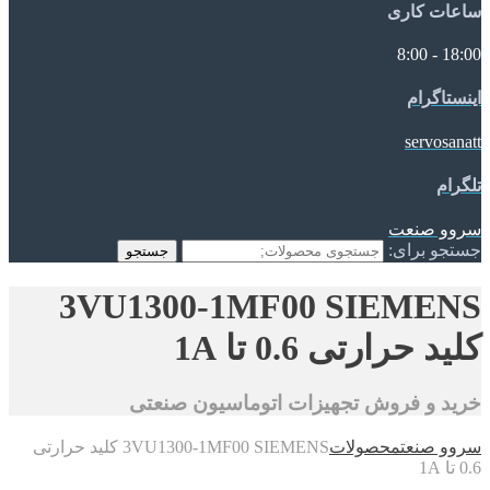
ساعات کاری
18:00 - 8:00
اینستاگرام
servosanatt
تلگرام
سروو صنعت
جستجو برای:
جستجو
3VU1300-1MF00 SIEMENS
کلید حرارتی 0.6 تا 1A
خرید و فروش تجهیزات اتوماسیون صنعتی
سروو صنعت
محصولات
3VU1300-1MF00 SIEMENS کلید حرارتی
0.6 تا 1A