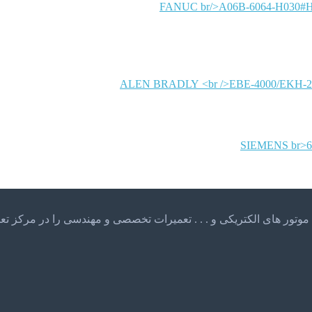
FANUC
ALEN BRADLY
SIEMENS