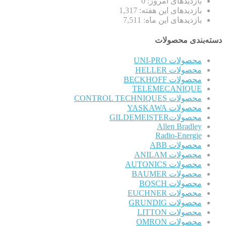
بازدیدهای امروز:
0
بازدیدهای این هفته:
1,317
بازدیدهای این ماه:
7,511
دسته‌بندی محصولات
محصولات UNI-PRO
محصولات HELLER
محصولات BECKHOFF
TELEMECANIQUE
محصولات CONTROL TECHNIQUES
محصولات YASKAWA
محصولاتGILDEMEISTER
Allen Bradley
Radio-Energie
محصولات ABB
محصولات ANILAM
محصولات AUTONICS
محصولات BAUMER
محصولات BOSCH
محصولات EUCHNER
محصولات GRUNDIG
محصولات LITTON
محصولات OMRON