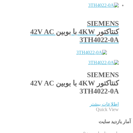
SIEMENS
کنتاکتور 4KW با بوبین 42V AC
3TH4022-0A
SIEMENS
کنتاکتور 4KW با بوبین 42V AC
3TH4022-0A
اطلاعات بیشتر
Quick View
آمار بازدید سایت