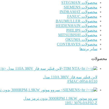
محصولات STEGMAN
محصولات SIEMENS
محصولات INDRAMAT
محصولات FANUC
محصولات BAUMULLER
محصولات HEIDENHAIN
محصولات PHILIPS
محصولات MITSUBISHI
محصولات OKUMA
محصولات CONTRAVES
سایر برندها
محصولات
لاین فیلتر سه فاز 110A 380V مدل
FMAC-0954-H110
سروو موتور 3000RPM,1.9KW بدون ترمز مدل
1HU 3076-0AF02-Z