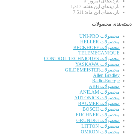
بازدیدهای امروز:
0
بازدیدهای این هفته:
1,317
بازدیدهای این ماه:
7,511
دسته‌بندی محصولات
محصولات UNI-PRO
محصولات HELLER
محصولات BECKHOFF
TELEMECANIQUE
محصولات CONTROL TECHNIQUES
محصولات YASKAWA
محصولاتGILDEMEISTER
Allen Bradley
Radio-Energie
محصولات ABB
محصولات ANILAM
محصولات AUTONICS
محصولات BAUMER
محصولات BOSCH
محصولات EUCHNER
محصولات GRUNDIG
محصولات LITTON
محصولات OMRON