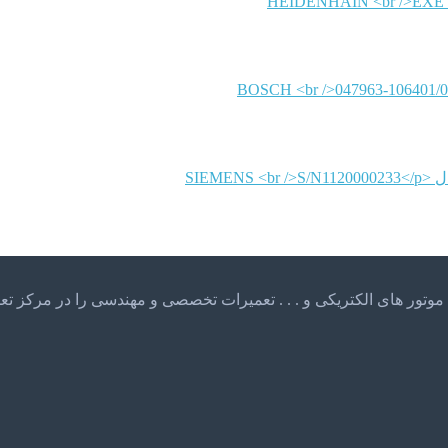
HEIDENHAIN
BOSCH
SIEMENS