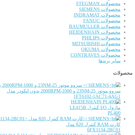
محصولات STEGMAN
محصولات SIEMENS
محصولات INDRAMAT
محصولات FANUC
محصولات BAUMULLER
محصولات HEIDENHAIN
محصولات PHILIPS
محصولات MITSUBISHI
محصولات OKUMA
محصولات CONTRAVES
سایر برندها
محصولات
سروو موتور 25-23NM و 1000-2000RPM بدون انکودر مدل
1FT6102-1AC71-4AG1
HEIDENHAIN
ماژول I/O کنترل LE415B
PL400
کارت RAM کنترل 820 مدل
6FX1134-2BC01