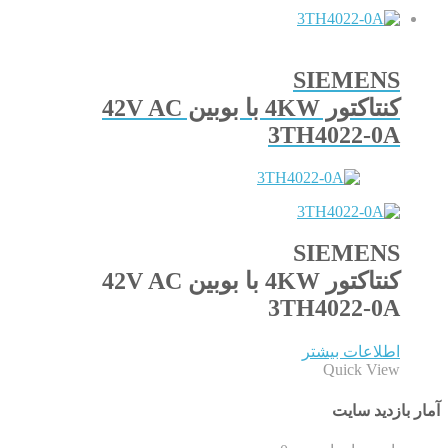
SIEMENS
کنتاکتور 4KW با بوبین 42V AC
3TH4022-0A
SIEMENS
کنتاکتور 4KW با بوبین 42V AC
3TH4022-0A
اطلاعات بیشتر
Quick View
آمار بازدید سایت