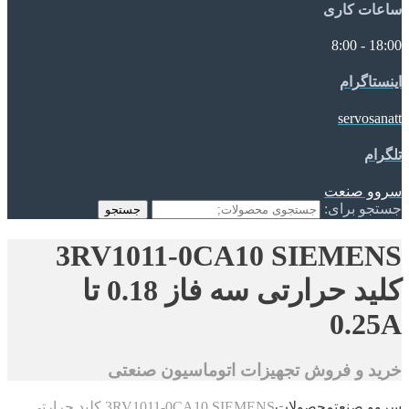
ساعات کاری
18:00 - 8:00
اینستاگرام
servosanatt
تلگرام
سروو صنعت
جستجو برای:
جستجو
3RV1011-0CA10 SIEMENS
کلید حرارتی سه فاز 0.18 تا
0.25A
خرید و فروش تجهیزات اتوماسیون صنعتی
سروو صنعت
محصولات
3RV1011-0CA10 SIEMENS کلید حرارتی