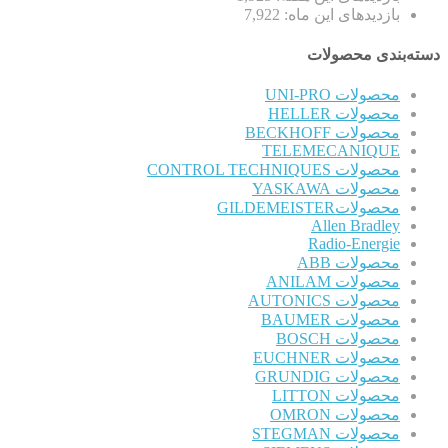
بازدیدهای این ماه:
7,922
دسته‌بندی محصولات
محصولات UNI-PRO
محصولات HELLER
محصولات BECKHOFF
TELEMECANIQUE
محصولات CONTROL TECHNIQUES
محصولات YASKAWA
محصولاتGILDEMEISTER
Allen Bradley
Radio-Energie
محصولات ABB
محصولات ANILAM
محصولات AUTONICS
محصولات BAUMER
محصولات BOSCH
محصولات EUCHNER
محصولات GRUNDIG
محصولات LITTON
محصولات OMRON
محصولات STEGMAN