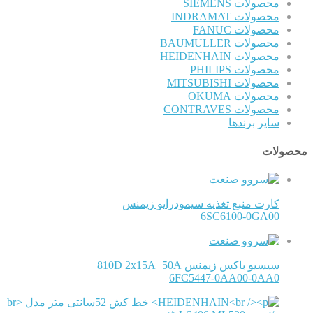
محصولات SIEMENS
محصولات INDRAMAT
محصولات FANUC
محصولات BAUMULLER
محصولات HEIDENHAIN
محصولات PHILIPS
محصولات MITSUBISHI
محصولات OKUMA
محصولات CONTRAVES
سایر برندها
محصولات
کارت منبع تغذیه سیمودرایو زیمنس
6SC6100-0GA00
سیسیو باکس زیمنس 810D 2x15A+50A
6FC5447-0AA00-0AA0