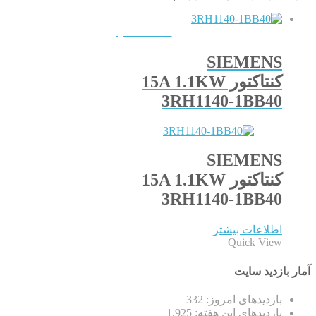
QUICKVIEW
SIEMENS
کنتاکتور 15A 1.1KW
3RH1140-1BB40
SIEMENS
کنتاکتور 15A 1.1KW
3RH1140-1BB40
اطلاعات بیشتر
Quick View
آمار بازدید سایت
بازدیدهای امروز:
332
بازدیدهای این هفته:
1,925