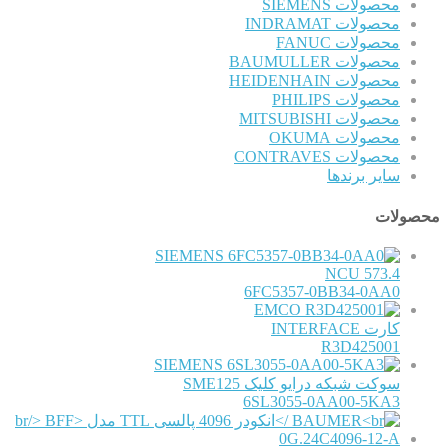
محصولات SIEMENS
محصولات INDRAMAT
محصولات FANUC
محصولات BAUMULLER
محصولات HEIDENHAIN
محصولات PHILIPS
محصولات MITSUBISHI
محصولات OKUMA
محصولات CONTRAVES
سایر برندها
محصولات
SIEMENS
NCU 573.4
6FC5357-0BB34-0AA0
EMCO
کارت INTERFACE
R3D425001
SIEMENS
سوکت شبکه درایو کلیک SME125
6SL3055-0AA00-5KA3