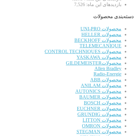
بازدیدهای این ماه:
7,526
دسته‌بندی محصولات
محصولات UNI-PRO
محصولات HELLER
محصولات BECKHOFF
TELEMECANIQUE
محصولات CONTROL TECHNIQUES
محصولات YASKAWA
محصولاتGILDEMEISTER
Allen Bradley
Radio-Energie
محصولات ABB
محصولات ANILAM
محصولات AUTONICS
محصولات BAUMER
محصولات BOSCH
محصولات EUCHNER
محصولات GRUNDIG
محصولات LITTON
محصولات OMRON
محصولات STEGMAN