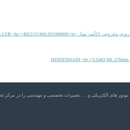
LLER
HEIDENHAIN