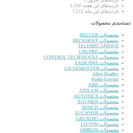
بازدیدهای این هفته:
1,318
بازدیدهای این ماه:
7,512
دسته‌بندی محصولات
محصولات HELLER
محصولات BECKHOFF
TELEMECANIQUE
محصولات UNI-PRO
محصولات CONTROL TECHNIQUES
محصولات YASKAWA
محصولاتGILDEMEISTER
Allen Bradley
Radio-Energie
محصولات ABB
محصولات ANILAM
محصولات AUTONICS
محصولات BAUMER
محصولات BOSCH
محصولات EUCHNER
محصولات GRUNDIG
محصولات LITTON
محصولات OMRON