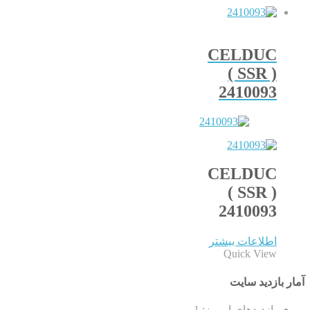
CELDUC
( SSR )
2410093
CELDUC
( SSR )
2410093
اطلاعات بیشتر
Quick View
آمار بازدید سایت
بازدیدهای امروز:
1