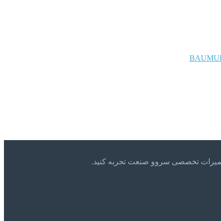
BAUMU