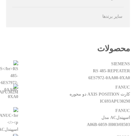
سایر برندها
محصولات
SIEMENS
RS 485-REPEATER
6ES7972-0AA00-0XA0
FANUC
کارت AXIS POSITION دو محوره
IC693APU302M
FANUC
اسپیندلAC مدل
A06B-6059-H003#H503