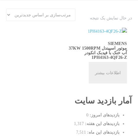
در حال نمایش یک نتیجه
SIEMENS
موتور اسپیندل 37KW 1500RPM
آب خنک با فیدبک انکودر
1PH4163-4QF26-Z
اطلاعات بیشتر
آمار بازدید سایت
بازدیدهای امروز:
0
بازدیدهای این هفته:
1,317
بازدیدهای این ماه:
7,511