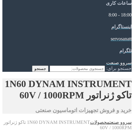
ساعات کاری
18:00 - 8:00
اینستاگرام
servosanatt
تلگرام
سروو صنعت
جستجو برای:
جستجو
1N60 DYNAM INSTRUMENT
تاکو ژنراتور 60V / 1000RPM
خرید و فروش تجهیزات اتوماسیون صنعتی
سروو صنعت
محصولات
1N60 DYNAM INSTRUMENT تاکو ژنراتور
60V / 1000RPM