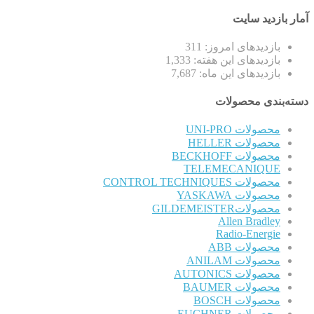
آمار بازدید سایت
بازدیدهای امروز:
311
بازدیدهای این هفته:
1,333
بازدیدهای این ماه:
7,687
دسته‌بندی محصولات
محصولات UNI-PRO
محصولات HELLER
محصولات BECKHOFF
TELEMECANIQUE
محصولات CONTROL TECHNIQUES
محصولات YASKAWA
محصولاتGILDEMEISTER
Allen Bradley
Radio-Energie
محصولات ABB
محصولات ANILAM
محصولات AUTONICS
محصولات BAUMER
محصولات BOSCH
محصولات EUCHNER