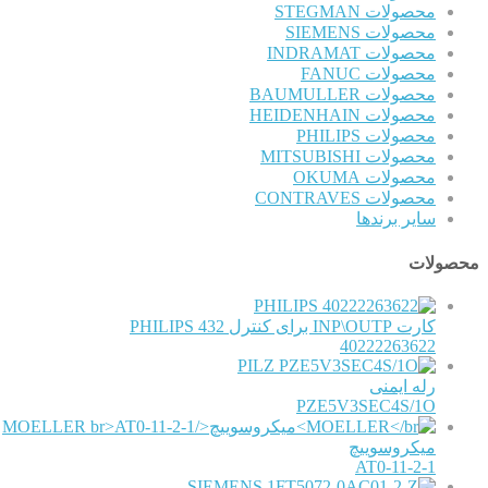
محصولات STEGMAN
محصولات SIEMENS
محصولات INDRAMAT
محصولات FANUC
محصولات BAUMULLER
محصولات HEIDENHAIN
محصولات PHILIPS
محصولات MITSUBISHI
محصولات OKUMA
محصولات CONTRAVES
سایر برندها
محصولات
PHILIPS
کارت INP\OUTP برای کنترل PHILIPS 432
40222263622
PILZ
رله ایمنی
PZE5V3SEC4S/1O
MOELLER
میکروسوییچ
AT0-11-2-1
SIEMENS