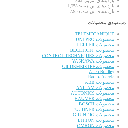
بازدیدهای امروز:
365
بازدیدهای این هفته:
1,958
بازدیدهای این ماه:
7,955
دسته‌بندی محصولات
TELEMECANIQUE
محصولات UNI-PRO
محصولات HELLER
محصولات BECKHOFF
محصولات CONTROL TECHNIQUES
محصولات YASKAWA
محصولاتGILDEMEISTER
Allen Bradley
Radio-Energie
محصولات ABB
محصولات ANILAM
محصولات AUTONICS
محصولات BAUMER
محصولات BOSCH
محصولات EUCHNER
محصولات GRUNDIG
محصولات LITTON
محصولات OMRON