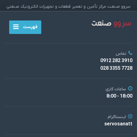
سروو صنعت مرکز تأمین و تعمیر قطعات و تجهیزات الکترونیک صنعتی
فهرست
تماس
3910 282 0912
7728 3355 028
ساعات کاری
18:00 - 8:00
اینستاگرام
servosanatt