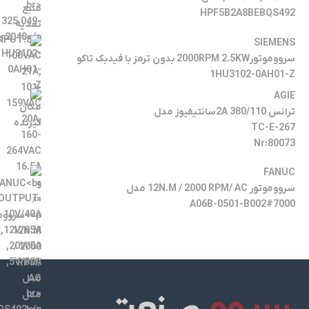
HPF5B2A8BEBQS492
SIEMENS
سرووموتور2000RPM 2.5KW بدون ترمز با فیدبک تاکو
1HU3102-0AH01-Z
AGIE
ترانس 380/110 2Aسانتیفیوز مدل
TC-E-267
Nr:80073
FANUC
سرووموتور 12N.M / 2000 RPM/ AC مدل
A06B-0501-B002#7000