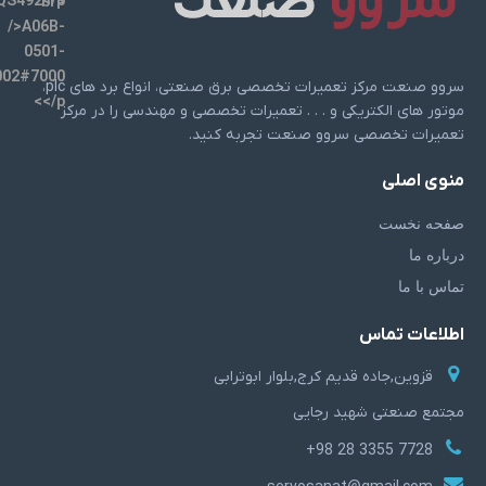
سروو صنعت مرکز تعمیرات تخصصی برق صنعتی، انواع برد های plc،
موتور های الکتریکی و . . . تعمیرات تخصصی و مهندسی را در مرکز
تعمیرات تخصصی سروو صنعت تجربه کنید.
منوی اصلی
صفحه نخست
درباره ما
تماس با ما
اطلاعات تماس
قزوین,جاده قدیم کرج,بلوار ابوترابی
مجتمع صنعتی شهید رجایی
7728 3355 28 98+