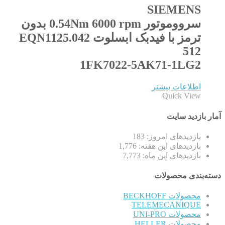
SIEMENS
سرووموتور 0.54Nm 6000 rpm بدون
ترمز با فیدبک ابسلوت EQN1125.042
512
1FK7022-5AK71-1LG2
اطلاعات بیشتر
Quick View
آمار بازدید سایت
بازدیدهای امروز:
183
بازدیدهای این هفته:
1,776
بازدیدهای این ماه:
7,773
دسته‌بندی محصولات
محصولات BECKHOFF
TELEMECANIQUE
محصولات UNI-PRO
محصولات HELLER