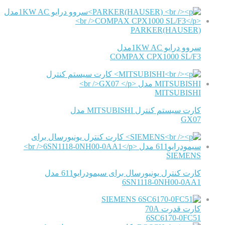
PARKER(HAUSER)
سروو درایو 1KW ACمدل
COMPAX CPX1000 SL/F3
MITSUBISHI
کارت سیستم کنترل MITSUBISHI مدل
GX07
SIEMENS
کارت کنترل یونیورسال برای سیمودرایو611 مدل
6SN1118-0NH00-0AA1
SIEMENS
کارت قدرت 70A
6SC6170-0FC51