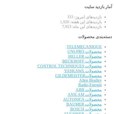
آمار بازدید سایت
بازدیدهای امروز:
333
بازدیدهای این هفته:
1,926
بازدیدهای این ماه:
7,923
دسته‌بندی محصولات
TELEMECANIQUE
محصولات UNI-PRO
محصولات HELLER
محصولات BECKHOFF
محصولات CONTROL TECHNIQUES
محصولات YASKAWA
محصولاتGILDEMEISTER
Allen Bradley
Radio-Energie
محصولات ABB
محصولات ANILAM
محصولات AUTONICS
محصولات BAUMER
محصولات BOSCH
محصولات EUCHNER