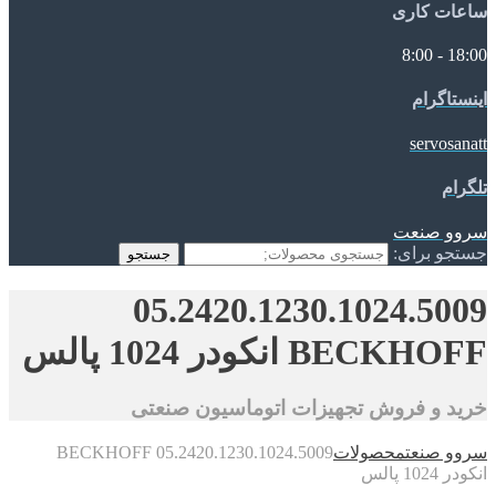
ساعات کاری
18:00 - 8:00
اینستاگرام
servosanatt
تلگرام
سروو صنعت
جستجو برای:
جستجو
05.2420.1230.1024.5009
BECKHOFF انکودر 1024 پالس
خرید و فروش تجهیزات اتوماسیون صنعتی
سروو صنعت
محصولات
05.2420.1230.1024.5009 BECKHOFF
انکودر 1024 پالس