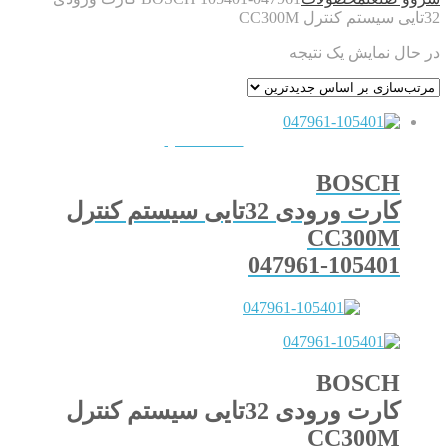
32تایی سیستم کنترل CC300M
در حال نمایش یک نتیجه
QUICKVIEW
BOSCH
کارت ورودی 32تایی سیستم کنترل
CC300M
047961-105401
BOSCH
کارت ورودی 32تایی سیستم کنترل
CC300M