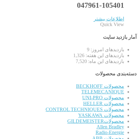
047961-105401
اطلاعات بیشتر
Quick View
آمار بازدید سایت
بازدیدهای امروز:
9
بازدیدهای این هفته:
1,326
بازدیدهای این ماه:
7,520
دسته‌بندی محصولات
محصولات BECKHOFF
TELEMECANIQUE
محصولات UNI-PRO
محصولات HELLER
محصولات CONTROL TECHNIQUES
محصولات YASKAWA
محصولاتGILDEMEISTER
Allen Bradley
Radio-Energie
محصولات ABB