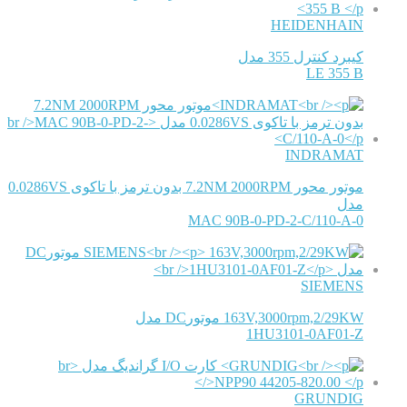
HEIDENHAIN
کیبرد کنترل 355 مدل
LE 355 B
INDRAMAT
موتور محور 7.2NM 2000RPM بدون ترمز با تاکوی 0.0286VS
مدل
MAC 90B-0-PD-2-C/110-A-0
SIEMENS
163V,3000rpm,2/29KW موتورDC مدل
1HU3101-0AF01-Z
GRUNDIG