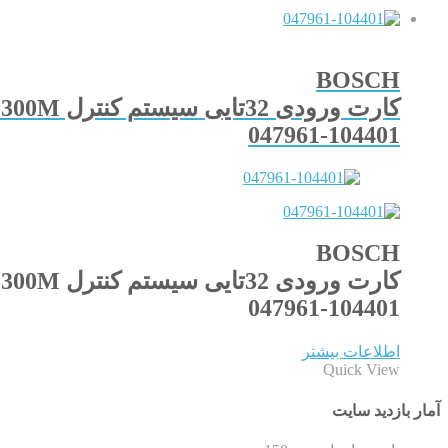
BOSCH
کارت ورودی 32تایی سیستم کنترل CC300M
047961-104401
BOSCH
کارت ورودی 32تایی سیستم کنترل CC300M
047961-104401
اطلاعات بیشتر
Quick View
آمار بازدید سایت