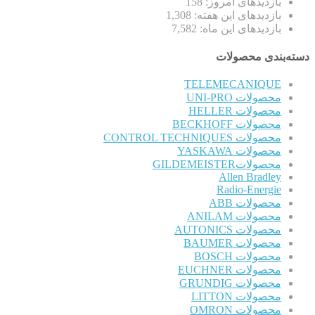
بازدیدهای امروز:
158
بازدیدهای این هفته:
1,308
بازدیدهای این ماه:
7,582
دسته‌بندی محصولات
TELEMECANIQUE
محصولات UNI-PRO
محصولات HELLER
محصولات BECKHOFF
محصولات CONTROL TECHNIQUES
محصولات YASKAWA
محصولاتGILDEMEISTER
Allen Bradley
Radio-Energie
محصولات ABB
محصولات ANILAM
محصولات AUTONICS
محصولات BAUMER
محصولات BOSCH
محصولات EUCHNER
محصولات GRUNDIG
محصولات LITTON
محصولات OMRON