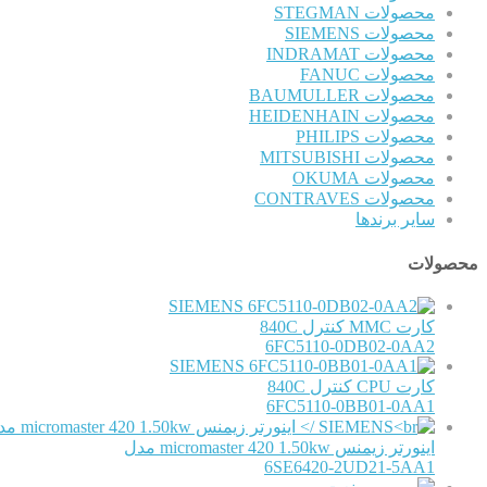
محصولات STEGMAN
محصولات SIEMENS
محصولات INDRAMAT
محصولات FANUC
محصولات BAUMULLER
محصولات HEIDENHAIN
محصولات PHILIPS
محصولات MITSUBISHI
محصولات OKUMA
محصولات CONTRAVES
سایر برندها
محصولات
SIEMENS
کارت MMC کنترل 840C
6FC5110-0DB02-0AA2
SIEMENS
کارت CPU کنترل 840C
6FC5110-0BB01-0AA1
اینورتر زیمنس micromaster 420 1.50kw مدل
6SE6420-2UD21-5AA1