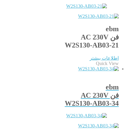
ebm
فن AC 230V
W2S130-AB03-21
اطلاعات بیشتر
Quick View
ebm
فن AC 230V
W2S130-AB03-34