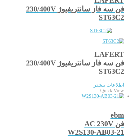
LAFERT
فن سه فاز سانتریفیوژ 230/400V
ST63C2
LAFERT
فن سه فاز سانتریفیوژ 230/400V
ST63C2
اطلاعات بیشتر
Quick View
ebm
فن AC 230V
W2S130-AB03-21