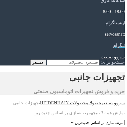
ساعات کاری
18:00 - 8:00
اینستاگرام
servosanatt
تلگرام
سروو صنعت
جستجو برای:
جستجو
تجهیزات جانبی
خرید و فروش تجهیزات اتوماسیون صنعتی
سروو صنعت
محصولات
محصولات HEIDENHAIN
تجهیزات جانبی
نمایش همه 3 نتیجه
مرتب‌سازی بر اساس جدیدترین