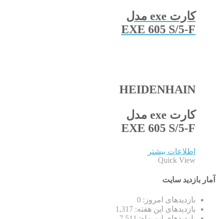
کارت exe مدل
EXE 605 S/5-F
HEIDENHAIN
کارت exe مدل
EXE 605 S/5-F
اطلاعات بیشتر
Quick View
آمار بازدید سایت
بازدیدهای امروز:
0
بازدیدهای این هفته:
1,317
بازدیدهای این ماه:
7,511