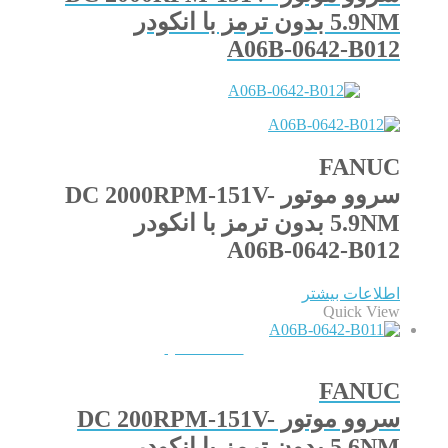
5.9NM بدون ترمز با انکودر
A06B-0642-B012
FANUC
سروو موتور DC 2000RPM-151V-
5.9NM بدون ترمز با انکودر
A06B-0642-B012
اطلاعات بیشتر
Quick View
QUICKVIEW
FANUC
سروو موتور DC 200RPM-151V-
5.6NM بدون ترمز با انکودر