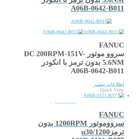
A06B-0642-B011
FANUC
سروو موتور DC 200RPM-151V-
5.6NM بدون ترمز با انکودر
A06B-0642-B011
اطلاعات بیشتر
Quick View
QUICKVIEW
FANUC
سرووموتور 1200RPM بدون
ترمزα30/1200