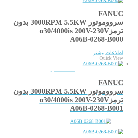
FANUC
سرووموتور 3000RPM 5.5KW بدون
ترمزα30/4000is 200V-230V
A06B-0268-B000
اطلاعات بیشتر
Quick View
QUICKVIEW
FANUC
سرووموتور 3000RPM 5.5KW بدون
ترمزα30/4000is 200V-230V
A06B-0268-B001