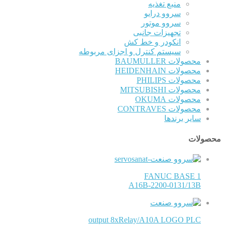
منبع تغذیه
سروو درایو
سروو موتور
تجهیزات جانبی
انکودر و خط کش
سیستم کنترل و اجزای مربوطه
محصولات BAUMULLER
محصولات HEIDENHAIN
محصولات PHILIPS
محصولات MITSUBISHI
محصولات OKUMA
محصولات CONTRAVES
سایر برندها
محصولات
FANUC BASE 1
A16B-2200-0131/13B
output 8xRelay/A10A LOGO PLC