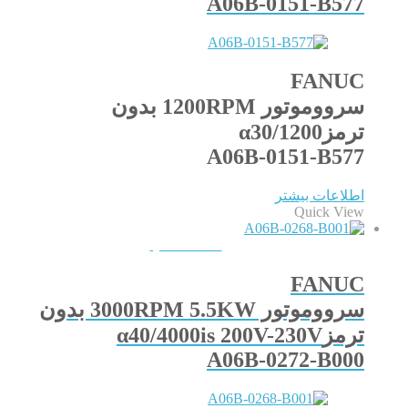
A06B-0151-B577
FANUC
سرووموتور 1200RPM بدون
ترمزα30/1200
A06B-0151-B577
اطلاعات بیشتر
Quick View
QUICKVIEW
FANUC
سرووموتور 3000RPM 5.5KW بدون
ترمزα40/4000is 200V-230V
A06B-0272-B000