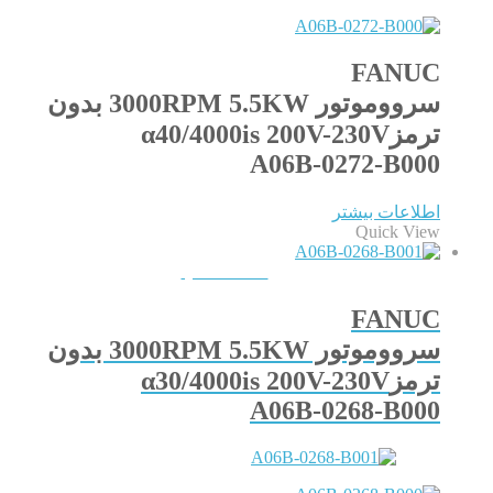
FANUC
سرووموتور 3000RPM 5.5KW بدون
ترمزα40/4000is 200V-230V
A06B-0272-B000
اطلاعات بیشتر
Quick View
QUICKVIEW
FANUC
سرووموتور 3000RPM 5.5KW بدون
ترمزα30/4000is 200V-230V
A06B-0268-B000