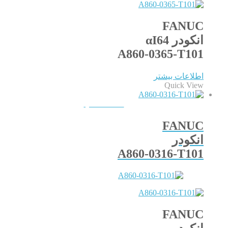
FANUC
انکودر αI64
A860-0365-T101
اطلاعات بیشتر
Quick View
QUICKVIEW
FANUC
انکودر
A860-0316-T101
FANUC