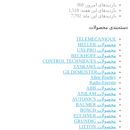
بازدیدهای امروز:
368
بازدیدهای این هفته:
1,518
بازدیدهای این ماه:
7,792
دسته‌بندی محصولات
TELEMECANIQUE
محصولات HELLER
محصولات UNI-PRO
محصولات BECKHOFF
محصولات CONTROL TECHNIQUES
محصولات YASKAWA
محصولاتGILDEMEISTER
Allen Bradley
Radio-Energie
محصولات ABB
محصولات ANILAM
محصولات AUTONICS
محصولات BAUMER
محصولات BOSCH
محصولات EUCHNER
محصولات GRUNDIG
محصولات LITTON