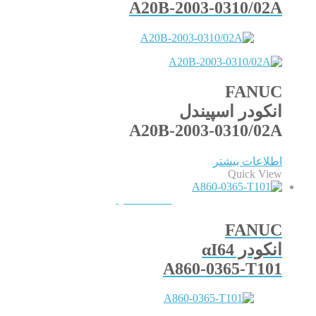
A20B-2003-0310/02A
FANUC
انکودر اسپیندل
A20B-2003-0310/02A
اطلاعات بیشتر
Quick View
QUICKVIEW
FANUC
انکودر αI64
A860-0365-T101