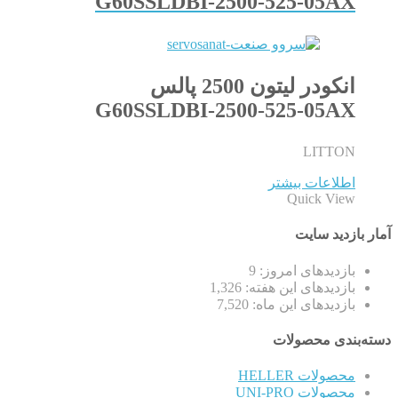
G60SSLDBI-2500-525-05AX
انکودر لیتون 2500 پالس
G60SSLDBI-2500-525-05AX
LITTON
اطلاعات بیشتر
Quick View
آمار بازدید سایت
بازدیدهای امروز:
9
بازدیدهای این هفته:
1,326
بازدیدهای این ماه:
7,520
دسته‌بندی محصولات
محصولات HELLER
محصولات UNI-PRO