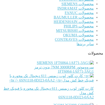
محصولات SIEMENS
محصولات INDRAMAT
محصولات FANUC
محصولات BAUMULLER
محصولات HEIDENHAIN
محصولات PHILIPS
محصولات MITSUBISHI
محصولات OKUMA
محصولات CONTRAVES
سایر برندها
محصولات
SIEMENS
سرووموتور 7NM 3000RPM بدون ترمز
1FT6064-1AF71-3AG1
کارت کلوز لوپ زیمنس 611 دیجیتال تک محوره با فیدبک خط
کش مدل
6SN1118-0DJ23-0AA2