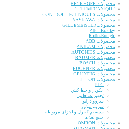
محصولات BECKHOFF
TELEMECANIQUE
محصولات CONTROL TECHNIQUES
محصولات YASKAWA
محصولاتGILDEMEISTER
Allen Bradley
Radio-Energie
محصولات ABB
محصولات ANILAM
محصولات AUTONICS
محصولات BAUMER
محصولات BOSCH
محصولات EUCHNER
محصولات GRUNDIG
محصولات LITTON
PLC
انکودر و خط کش
تجهیزات جانبی
سروو درایو
سروو موتور
سیستم کنترل و اجزای مربوطه
منبع تغذیه
محصولات OMRON
محصولات STEGMAN