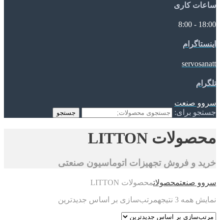
ساعات کاری
18:00 - 8:00
اینستاگرام
servosanatt
تلگرام
سروو صنعت
جستجو برای:
جستجو
محصولات LITTON
خرید و فروش تجهیزات اتوماسیون صنعتی
سروو صنعت
محصولات
محصولات LITTON
نمایش همه 3 نتیجه
مرتب‌سازی بر اساس جدیدترین