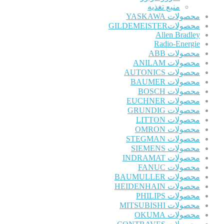
منبع تغذیه
محصولات YASKAWA
محصولاتGILDEMEISTER
Allen Bradley
Radio-Energie
محصولات ABB
محصولات ANILAM
محصولات AUTONICS
محصولات BAUMER
محصولات BOSCH
محصولات EUCHNER
محصولات GRUNDIG
محصولات LITTON
محصولات OMRON
محصولات STEGMAN
محصولات SIEMENS
محصولات INDRAMAT
محصولات FANUC
محصولات BAUMULLER
محصولات HEIDENHAIN
محصولات PHILIPS
محصولات MITSUBISHI
محصولات OKUMA