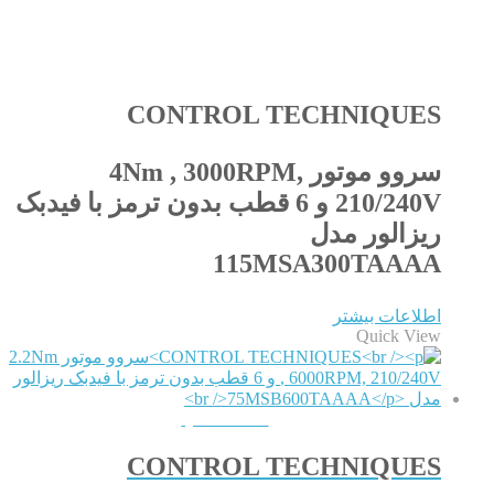
CONTROL TECHNIQUES
سروو موتور 4Nm , 3000RPM,
210/240V و 6 قطب بدون ترمز با فیدبک
ریزالور مدل
115MSA300TAAAA
اطلاعات بیشتر
Quick View
QUICKVIEW
CONTROL TECHNIQUES