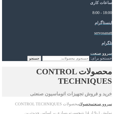
ساعات کاری
18:00 - 8:00
اینستاگرام
servosanatt
تلگرام
سروو صنعت
جستجو برای:
جستجو
محصولات CONTROL
TECHNIQUES
خرید و فروش تجهیزات اتوماسیون صنعتی
سروو صنعت
محصولات
محصولات CONTROL TECHNIQUES
نمایش 1–9 از 14 نتیجه
مرتب‌سازی بر اساس جدیدترین