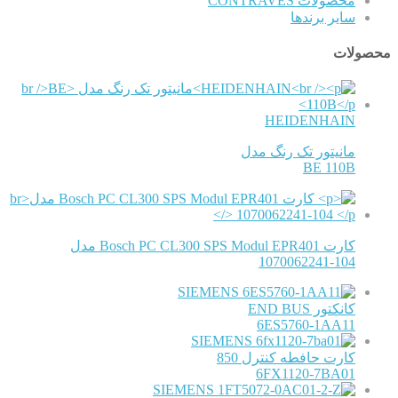
محصولات CONTRAVES
سایر برندها
محصولات
HEIDENHAIN
مانیتور تک رنگ مدل
BE 110B
کارت Bosch PC CL300 SPS Modul EPR401 مدل
1070062241-104
SIEMENS
کانکتور END BUS
6ES5760-1AA11
SIEMENS
کارت حافطه کنترل 850
6FX1120-7BA01
SIEMENS