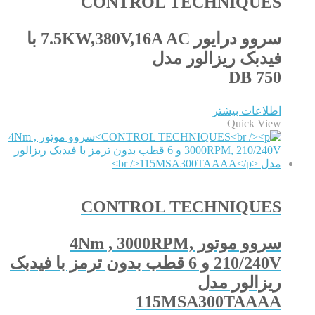
CONTROL TECHNIQUES
سروو درایور 7.5KW,380V,16A AC با
فیدبک ریزالور مدل
DB 750
اطلاعات بیشتر
Quick View
QUICKVIEW
CONTROL TECHNIQUES
سروو موتور 4Nm , 3000RPM,
210/240V و 6 قطب بدون ترمز با فیدبک
ریزالور مدل
115MSA300TAAAA