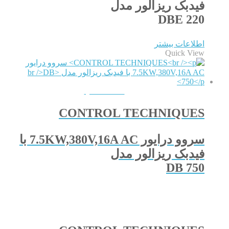
فیدبک ریزالور مدل
DBE 220
اطلاعات بیشتر
Quick View
QUICKVIEW
CONTROL TECHNIQUES
سروو درایور 7.5KW,380V,16A AC با
فیدبک ریزالور مدل
DB 750