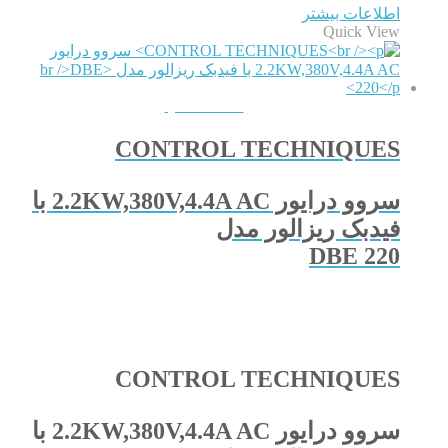
اطلاعات بیشتر
Quick View
QUICKVIEW
CONTROL TECHNIQUES
سروو درایور 2.2KW,380V,4.4A AC با
فیدبک ریزالور مدل
DBE 220
CONTROL TECHNIQUES
سروو درایور 2.2KW,380V,4.4A AC با