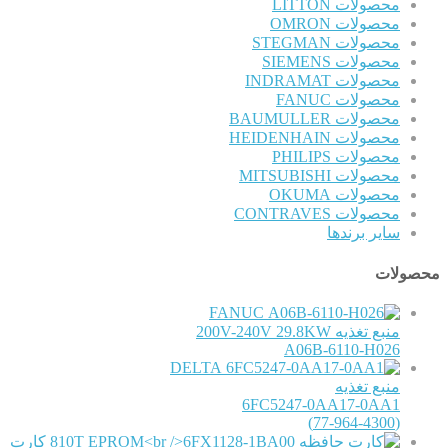
محصولات LITTON
محصولات OMRON
محصولات STEGMAN
محصولات SIEMENS
محصولات INDRAMAT
محصولات FANUC
محصولات BAUMULLER
محصولات HEIDENHAIN
محصولات PHILIPS
محصولات MITSUBISHI
محصولات OKUMA
محصولات CONTRAVES
سایر برندها
محصولات
FANUC
منبع تغذیه 200V-240V 29.8KW
A06B-6110-H026
DELTA
منبع تغذیه
6FC5247-0AA17-0AA1
(77-964-4300)
کارت