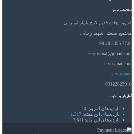
اطلاعات تماس
قزوین,جاده قدیم کرج,بلوار ابوترابی
مجتمع صنعتی شهید رجایی
7728 3355 28 98+
servosanat@gmail.com
servosanat.com
servosanatt
09122823910
آمار بازدید سایت
بازدیدهای امروز:
0
بازدیدهای این هفته:
1,317
بازدیدهای این ماه:
7,511