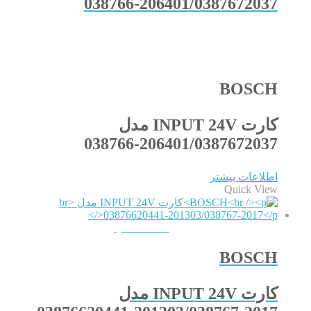
038766-206401/0387672037
BOSCH
کارت INPUT 24V مدل
038766-206401/0387672037
اطلاعات بیشتر
Quick View
QUICKVIEW
BOSCH
کارت INPUT 24V مدل