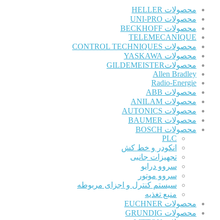
محصولات HELLER
محصولات UNI-PRO
محصولات BECKHOFF
TELEMECANIQUE
محصولات CONTROL TECHNIQUES
محصولات YASKAWA
محصولاتGILDEMEISTER
Allen Bradley
Radio-Energie
محصولات ABB
محصولات ANILAM
محصولات AUTONICS
محصولات BAUMER
محصولات BOSCH
PLC
انکودر و خط کش
تجهیزات جانبی
سروو درایو
سروو موتور
سیستم کنترل و اجزای مربوطه
منبع تغذیه
محصولات EUCHNER
محصولات GRUNDIG