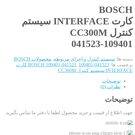
BOSCH
کارت INTERFACE سیستم
کنترل CC300M
041523-109401
دسته ها:
سیستم کنترل و اجزای مربوطه
,
محصولات BOSCH
برچسب ها:
041523-109401
,
041523-109401 BOSCH کارت
INTERFACE سیستم کنترل CC300M
توضیحات
نظرات (0)
توضیحات
جهت اطلاع از قیمت و خرید محصول لطفا با دفتر ما تماس بگیرید.