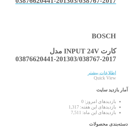
03876620441-201303/038767-2017
BOSCH
کارت INPUT 24V مدل
03876620441-201303/038767-2017
اطلاعات بیشتر
Quick View
آمار بازدید سایت
بازدیدهای امروز:
0
بازدیدهای این هفته:
1,317
بازدیدهای این ماه:
7,511
دسته‌بندی محصولات