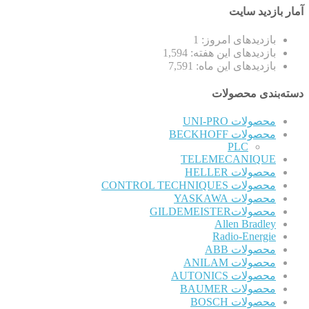
آمار بازدید سایت
بازدیدهای امروز:
1
بازدیدهای این هفته:
1,594
بازدیدهای این ماه:
7,591
دسته‌بندی محصولات
محصولات UNI-PRO
محصولات BECKHOFF
PLC
TELEMECANIQUE
محصولات HELLER
محصولات CONTROL TECHNIQUES
محصولات YASKAWA
محصولاتGILDEMEISTER
Allen Bradley
Radio-Energie
محصولات ABB
محصولات ANILAM
محصولات AUTONICS
محصولات BAUMER
محصولات BOSCH