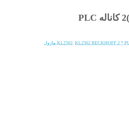
KL2502 BECKHOFF 2 * P ماژول
,
KL2502