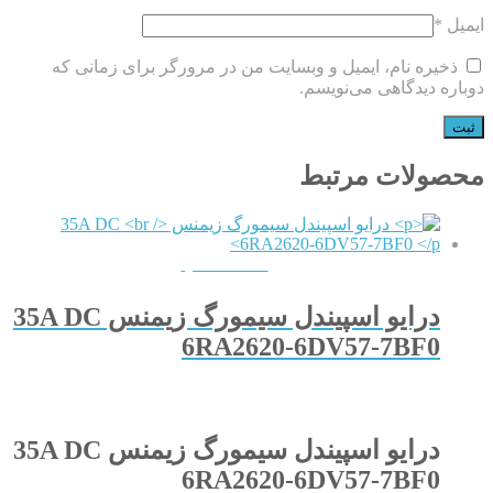
ایمیل
*
ذخیره نام، ایمیل و وبسایت من در مرورگر برای زمانی که
دوباره دیدگاهی می‌نویسم.
محصولات مرتبط
QUICKVIEW
درایو اسپیندل سیمورگ زیمنس 35A DC
6RA2620-6DV57-7BF0
درایو اسپیندل سیمورگ زیمنس 35A DC
6RA2620-6DV57-7BF0