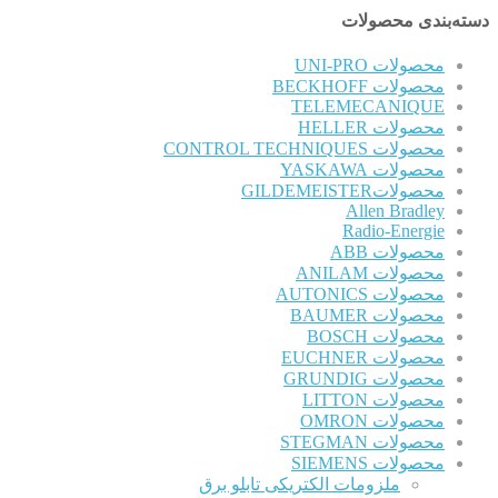
دسته‌بندی محصولات
محصولات UNI-PRO
محصولات BECKHOFF
TELEMECANIQUE
محصولات HELLER
محصولات CONTROL TECHNIQUES
محصولات YASKAWA
محصولاتGILDEMEISTER
Allen Bradley
Radio-Energie
محصولات ABB
محصولات ANILAM
محصولات AUTONICS
محصولات BAUMER
محصولات BOSCH
محصولات EUCHNER
محصولات GRUNDIG
محصولات LITTON
محصولات OMRON
محصولات STEGMAN
محصولات SIEMENS
ملزومات الکتریکی تابلو برق