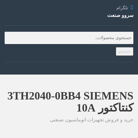
تلگرام
سروو صنعت
جستجو
3TH2040-0BB4 SIEMENS
کنتاکتور 10A
خرید و فروش تجهیزات اتوماسیون صنعتی