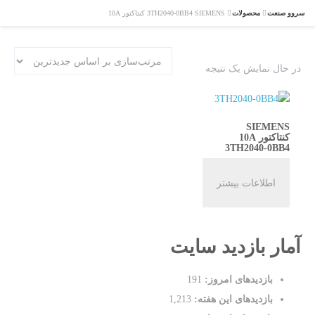
سروو صنعت
محصولات
3TH2040-0BB4 SIEMENS کنتاکتور 10A
در حال نمایش یک نتیجه
SIEMENS
کنتاکتور 10A
3TH2040-0BB4
اطلاعات بیشتر
آمار بازدید سایت
بازدیدهای امروز:
191
بازدیدهای این هفته:
1,213