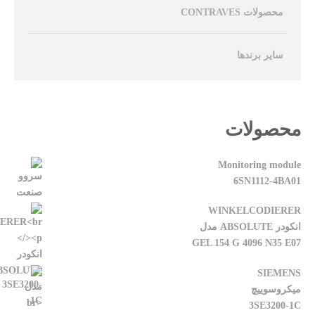
محصولات CONTRAVES
سایر برندها
محصولات
Monitoring module
6SN1112-4BA01
WINKELCODIERER
انکودر ABSOLUTE مدل
GEL 154 G 4096 N35 E07
SIEMENS
میکروسوییچ
3SE3200-1C