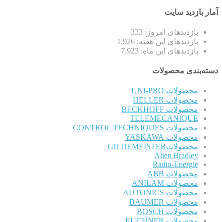
آمار بازدید سایت
بازدیدهای امروز:
333
بازدیدهای این هفته:
1,926
بازدیدهای این ماه:
7,923
دسته‌بندی محصولات
محصولات UNI-PRO
محصولات HELLER
محصولات BECKHOFF
TELEMECANIQUE
محصولات CONTROL TECHNIQUES
محصولات YASKAWA
محصولاتGILDEMEISTER
Allen Bradley
Radio-Energie
محصولات ABB
محصولات ANILAM
محصولات AUTONICS
محصولات BAUMER
محصولات BOSCH
محصولات EUCHNER