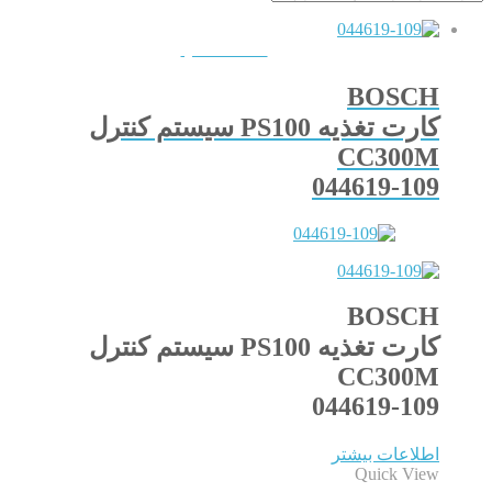
QUICKVIEW
BOSCH
کارت تغذیه PS100 سیستم کنترل
CC300M
044619-109
BOSCH
کارت تغذیه PS100 سیستم کنترل
CC300M
044619-109
اطلاعات بیشتر
Quick View