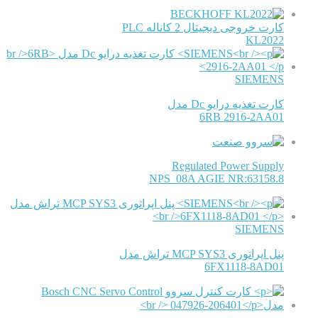
BECKHOFF
کارت خروجی دیجیتال 2 کاناله PLC
KL2022
SIEMENS
کارت تغذیه درایو Dc مدل
6RB 2916-2AA01
Regulated Power Supply
NPS_08A AGIE NR:63158.8
SIEMENS
پنل اپراتوری MCP SYS3 تراش مدل
6FX1118-8AD01